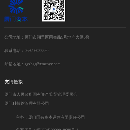
公司地址：厦门市湖里区同益路9号地产大厦6楼
联系电话：0592-6022380
邮箱地址：gyzbgs@xmzbyy.com
友情链接
厦门市人民政府国有资产监督管理委员会
厦门科技馆管理有限公司
主办：厦门国有资本运营有限责任公司
备案序号：闽ICP备2020018689号-1